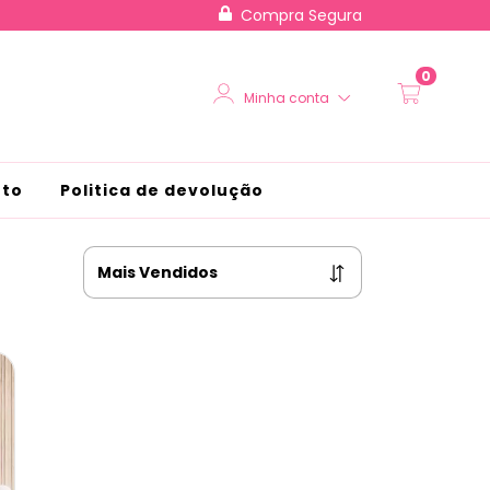
Compra Segura
0
Minha conta
nto
Politica de devolução