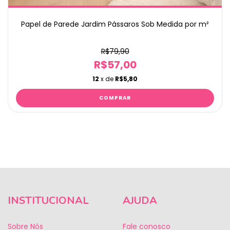
Papel de Parede Jardim Pássaros Sob Medida por m²
R$79,90
R$57,00
12
x de
R$5,80
INSTITUCIONAL
AJUDA
Sobre Nós
Fale conosco