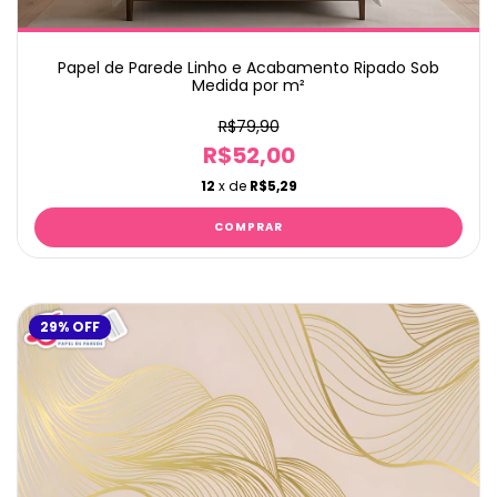
Papel de Parede Linho e Acabamento Ripado Sob
Medida por m²
R$79,90
R$52,00
12
x de
R$5,29
29
%
OFF