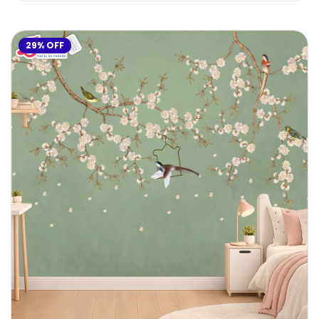
29
%
OFF