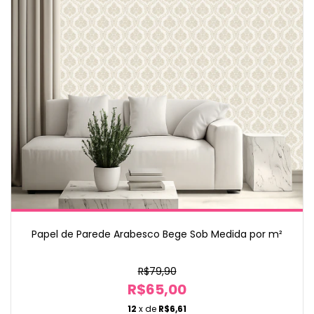
Papel de Parede Arabesco Bege Sob Medida por m²
R$79,90
R$65,00
12
x de
R$6,61