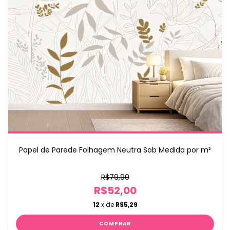
Papel de Parede Folhagem Neutra Sob Medida por m²
R$79,90
R$52,00
12
x de
R$5,29