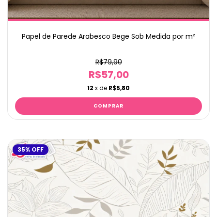
Papel de Parede Arabesco Bege Sob Medida por m²
R$79,90
R$57,00
12
x de
R$5,80
35
%
OFF