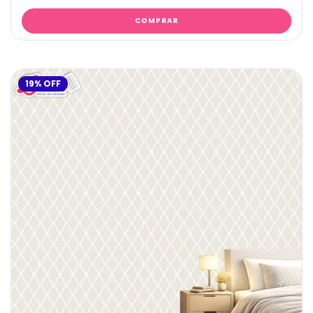
19
%
OFF