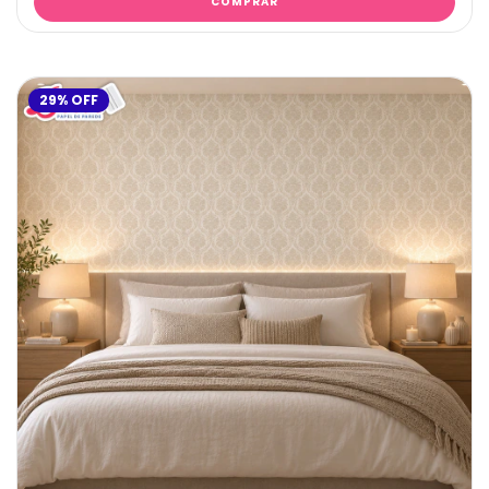
29
%
OFF