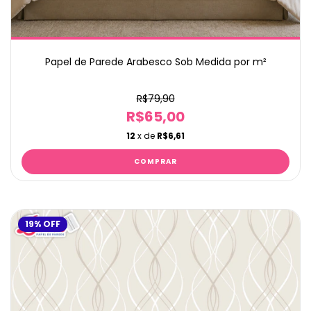
Papel de Parede Arabesco Sob Medida por m²
R$79,90
R$65,00
12
x de
R$6,61
19
%
OFF