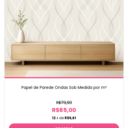
Papel de Parede Ondas Sob Medida por m²
R$79,90
R$65,00
12
x de
R$6,61