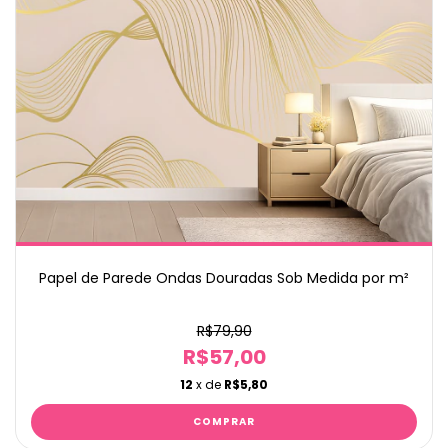
Papel de Parede Ondas Douradas Sob Medida por m²
R$79,90
R$57,00
12
x de
R$5,80