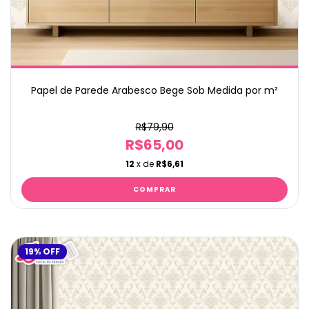
Papel de Parede Arabesco Bege Sob Medida por m²
R$79,90
R$65,00
12
x de
R$6,61
19
%
OFF