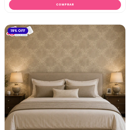
19
%
OFF