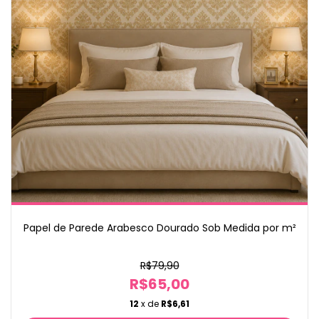
Papel de Parede Arabesco Dourado Sob Medida por m²
R$79,90
R$65,00
12
x de
R$6,61