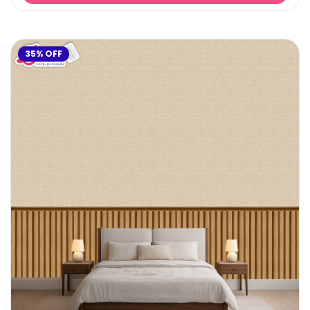
35
%
OFF